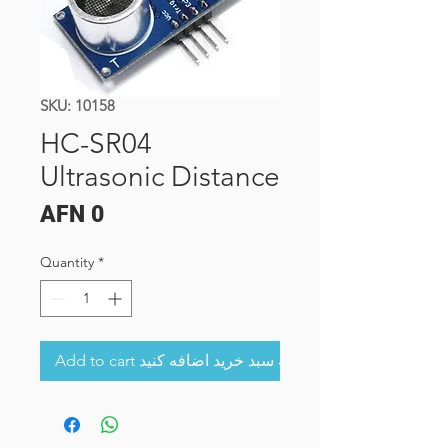
SKU: 10158
HC-SR04
Ultrasonic Distance
Price
AFN 0
Quantity
*
Add to cart به سبد خرید اضافه کنید