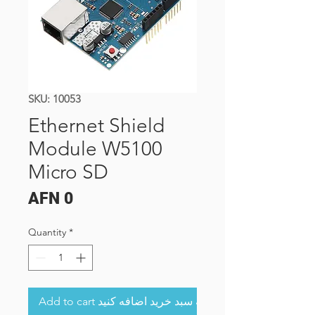
SKU: 10053
Ethernet Shield
Module W5100
Micro SD
Price
AFN 0
Quantity
*
Add to cart به سبد خرید اضافه کنید