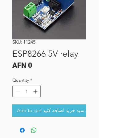
SKU: 11245
ESP8266 5V relay
Price
AFN 0
Quantity
*
Add to cart به سبد خرید اضافه کنید