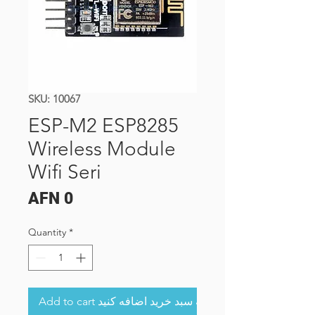
SKU: 10067
ESP-M2 ESP8285
Wireless Module
Wifi Seri
Price
AFN 0
Quantity
*
Add to cart به سبد خرید اضافه کنید