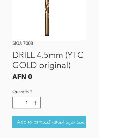
SKU: 7008
DRILL 4.5mm (YTC
GOLD original)
Price
AFN 0
Quantity
*
Add to cart به سبد خرید اضافه کنید