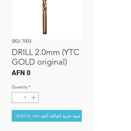
SKU: 7003
DRILL 2.0mm (YTC
GOLD original)
Price
AFN 0
Quantity
*
Add to cart به سبد خرید اضافه کنید