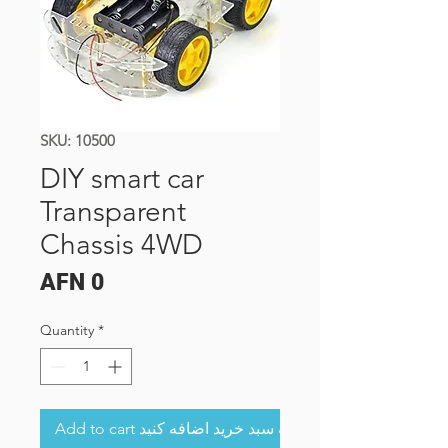
SKU: 10500
DIY smart car
Transparent
Chassis 4WD
Price
AFN 0
Quantity
*
Add to cart به سبد خرید اضافه کنید