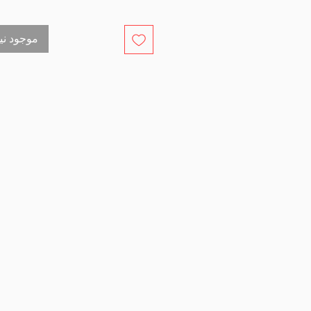
out of stock موجود نیست