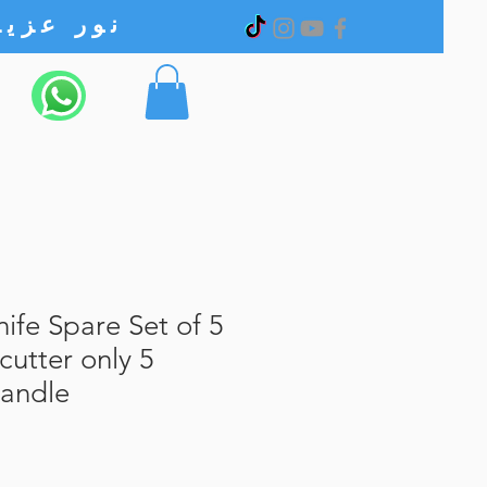
نور عزیز الکترونیک
nife Spare Set of 5
cutter only 5
handle