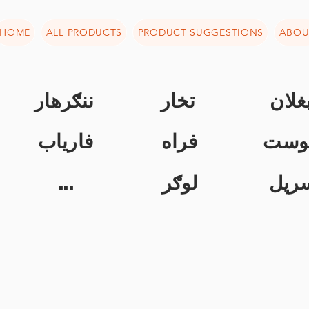
HOME
ALL PRODUCTS
PRODUCT SUGGESTIONS
ABOU
غلان
تخار
ننګرهار
وست
فراه
فاریاب
...
لوګر
رپل