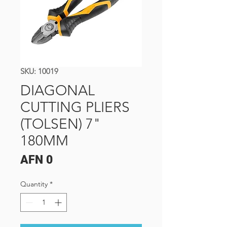
SKU: 10019
DIAGONAL
CUTTING PLIERS
(TOLSEN) 7"
180MM
Price
AFN 0
Quantity
*