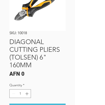
SKU: 10018
DIAGONAL
CUTTING PLIERS
(TOLSEN) 6"
160MM
Price
AFN 0
Quantity
*