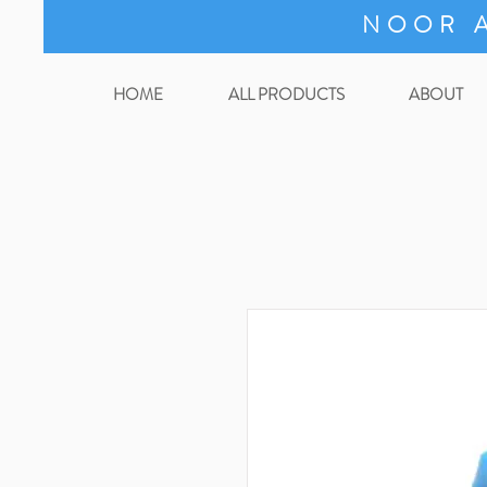
NOOR A
HOME
ALL PRODUCTS
ABOUT