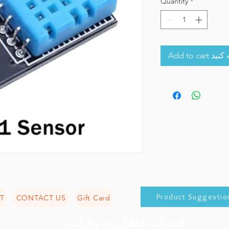
Quantity
*
Add to 
Product Suggestio
T
CONTACT US
Gift Card
خدمات انتقال به ولایات