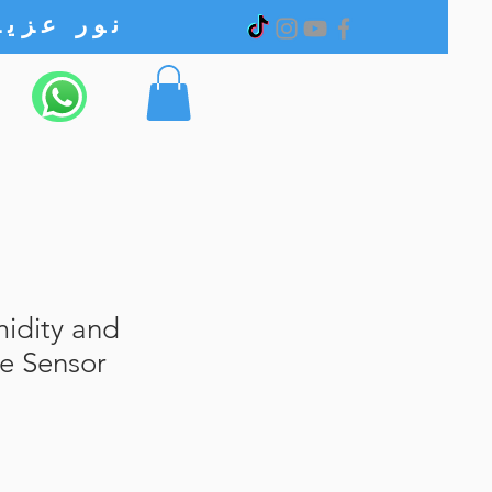
نور عزیز الکترونیک
idity and
e Sensor