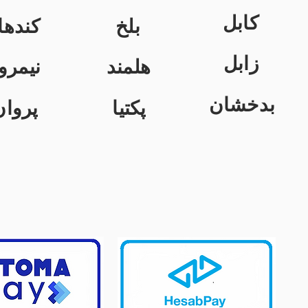
کابل
بلخ
کندها
زابل
هلمند
نیمرو
بدخشان
پکتیا
پروان