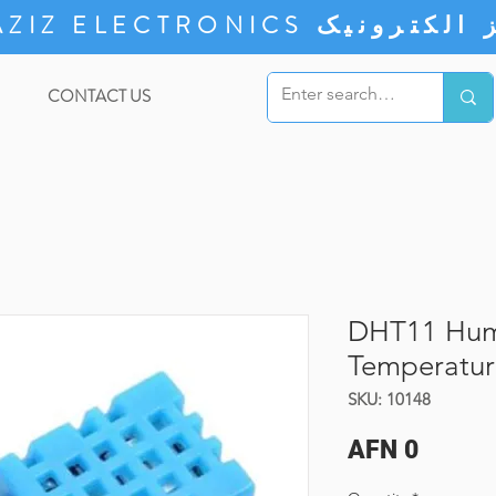
ZIZ ELECTRONICS
CONTACT US
DHT11 Hum
Temperatur
SKU: 10148
Price
AFN 0