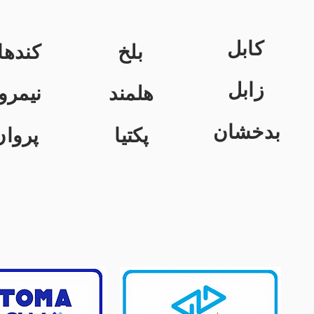
کابل
بلخ
کندها
زابل
هلمند
نیمرو
بدخشان
پکتیا
پروان