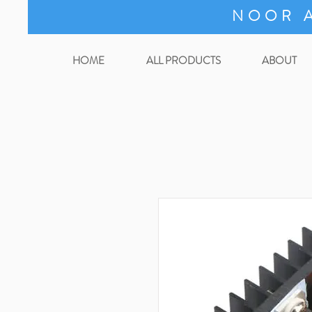
NOOR A
HOME
ALL PRODUCTS
ABOUT