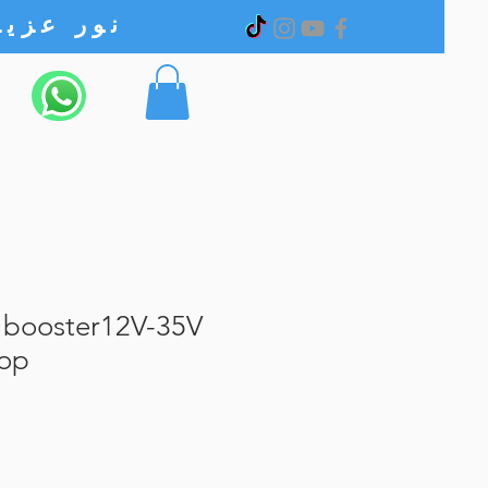
نور عزیز الکترونیک
 booster12V-35V
top