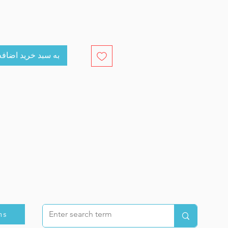
cart به سبد خرید اضافه کنید
ns