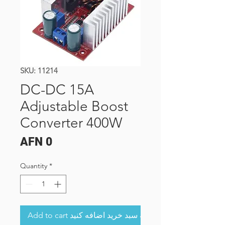
SKU: 11214
DC-DC 15A
Adjustable Boost
Converter 400W
Price
AFN 0
Quantity
*
Add to cart به سبد خرید اضافه کنید