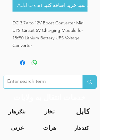
Add to cart به سبد خرید اضافه کنید
DC 3.7V to 12V Boost Converter Mini
UPS Circuit 5V Charging Module for
18650 Lithium Battery UPS Voltage
Converter
خدمات انتقال به ولایات
کابل
تخار
ننګرهار
هرات
غزنی
کندهار