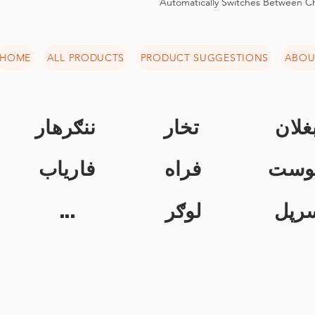
Automatically Switches Between C
HOME
ALL PRODUCTS
PRODUCT SUGGESTIONS
ABOU
غلان
تخار
ننګرهار
وست
فراه
فاریاب
...
لوګر
رپل