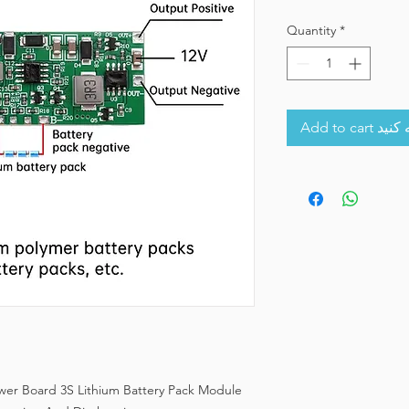
Quantity
*
Add to 
wer Board 3S Lithium Battery Pack Module