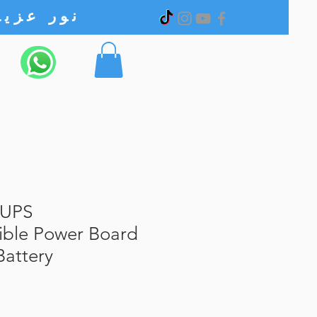
نور عزیز الکترونیک
 UPS
tible Power Board
Battery