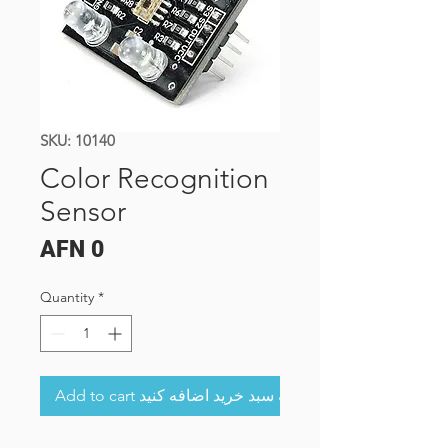
SKU: 10140
Color Recognition
Sensor
Price
AFN 0
Quantity
*
Add to cart به سبد خرید اضافه کنید