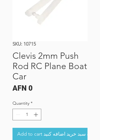
SKU: 10715
Clevis 2mm Push
Rod RC Plane Boat
Car
Price
AFN 0
Quantity
*
Add to cart به سبد خرید اضافه کنید