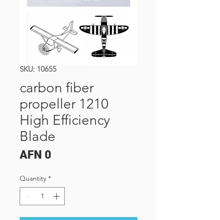
SKU: 10655
carbon fiber
propeller 1210
High Efficiency
Blade
Price
AFN 0
Quantity
*