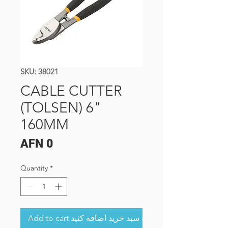
SKU: 38021
CABLE CUTTER
(TOLSEN) 6"
160MM
Price
AFN 0
Quantity
*
Add to cart به سبد خرید اضافه کنید