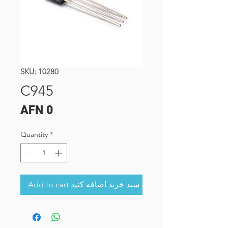
SKU: 10280
C945
Price
AFN 0
Quantity
*
Add to cart به سبد خرید اضافه کنید