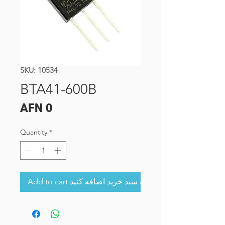
SKU: 10534
BTA41-600B
Price
AFN 0
Quantity
*
Add to cart به سبد خرید اضافه کنید