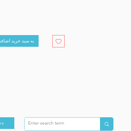
cart به سبد خرید اضافه کنید
ns