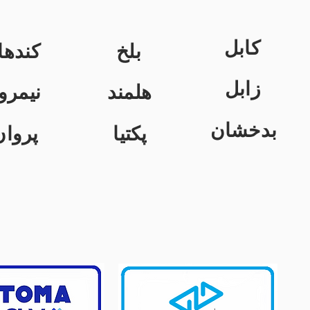
کابل
بلخ
کندها
زابل
هلمند
نیمرو
بدخشان
پکتیا
پروان