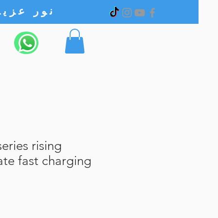
نور عزیز الکترونیک
eries rising
ate fast charging