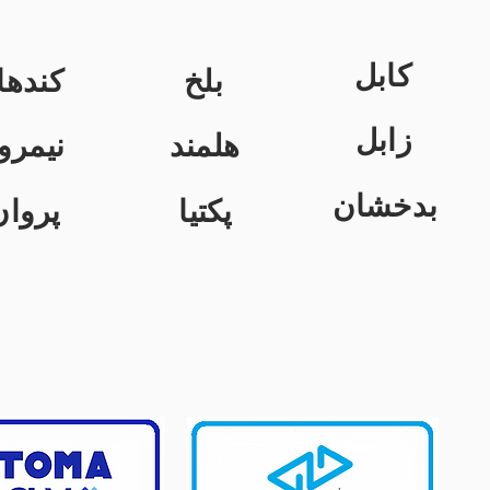
کابل
بلخ
کندها
زابل
هلمند
نیمرو
بدخشان
پکتیا
پروان