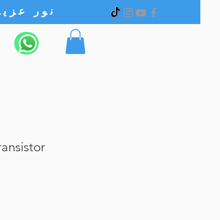
نور عزیز الکترونیک
ansistor