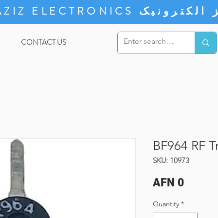
ZIZ ELECTRONICS
CONTACT US
BF964 RF Tr
SKU: 10973
Price
AFN 0
Quantity
*