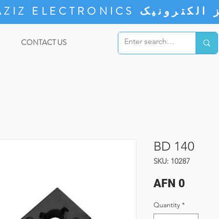
ZIZ ELECTRONICS
CONTACT US
BD 140
SKU: 10287
Price
AFN 0
Quantity
*