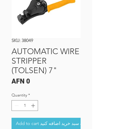
SKU: 38049
AUTOMATIC WIRE
STRIPPER
(TOLSEN) 7"
Price
AFN 0
Quantity
*
Add to cart به سبد خرید اضافه کنید