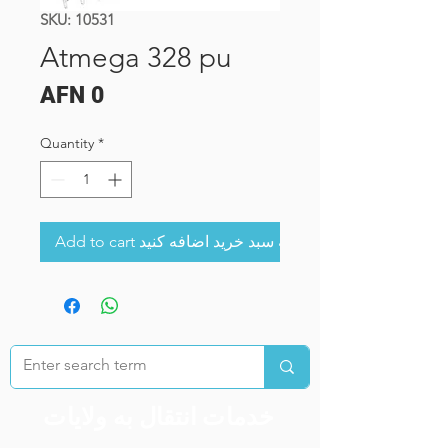
SKU: 10531
Atmega 328 pu
Price
AFN 0
Quantity
*
Add to cart به سبد خرید اضافه کنید
خدمات انتقال به ولایات