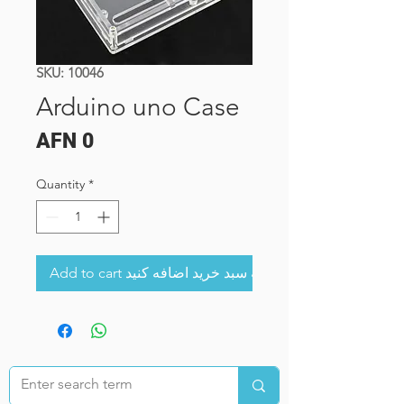
SKU: 10046
Arduino uno Case
Price
AFN 0
Quantity
*
Add to cart به سبد خرید اضافه کنید