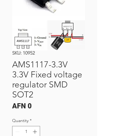
SKU: 10952
AMS1117-3.3V
3.3V Fixed voltage
regulator SMD
SOT2
Price
AFN 0
Quantity
*