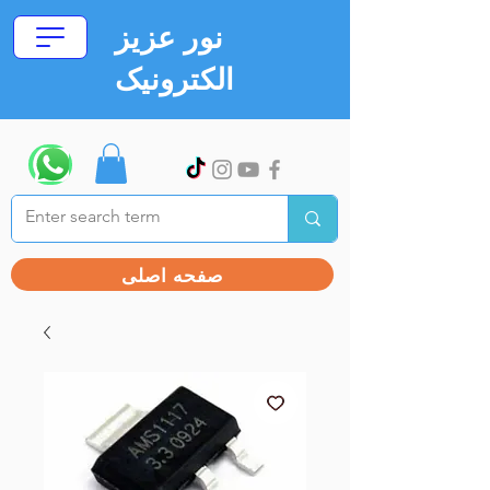
نور عزیز
الکترونیک
صفحه اصلی