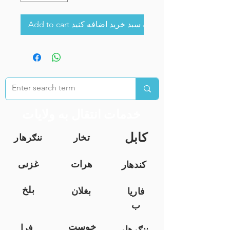
Add to cart به سبد خرید اضافه کنید
خدمات انتقال به ولایات
کابل
تخار
ننګرهار
هرات
غزنی
کندهار
بلخ
بغلان
فاریا
ب
خوست
فرا
ننګرهار