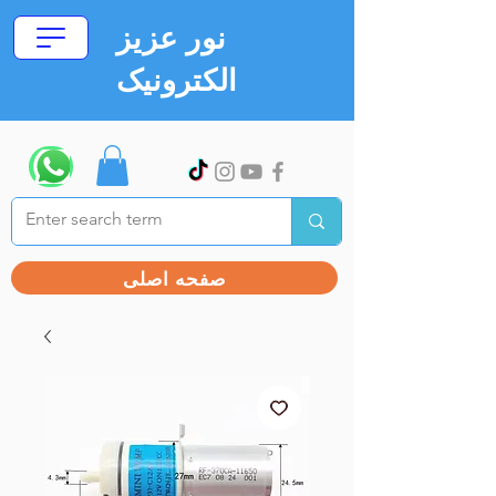
نور عزیز
الکترونیک
صفحه اصلی