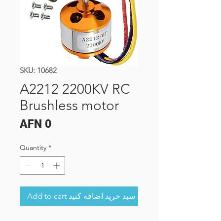
SKU: 10682
A2212 2200KV RC
Brushless motor
Price
AFN 0
Quantity
*
Add to cart به سبد خرید اضافه کنید