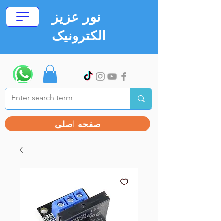
نور عزیز
الکترونیک
صفحه اصلی