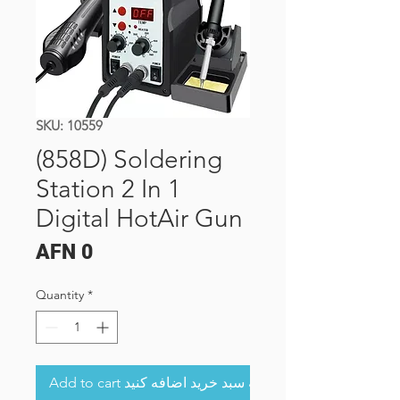
SKU: 10559
(858D) Soldering
Station 2 In 1
Digital HotAir Gun
Price
AFN 0
Quantity
*
Add to cart به سبد خرید اضافه کنید