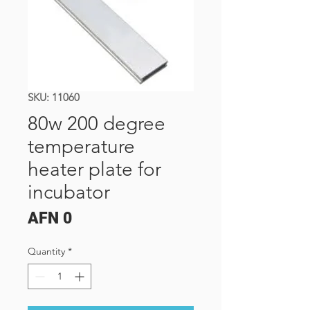
SKU: 11060
80w 200 degree
temperature
heater plate for
incubator
Price
AFN 0
Quantity
*