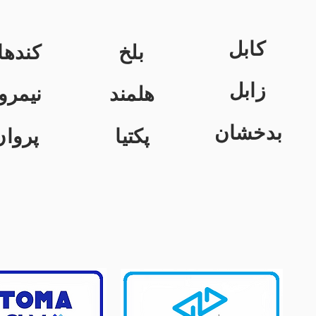
کابل
بلخ
کندها
زابل
هلمند
نیمرو
بدخشان
پکتیا
پروان