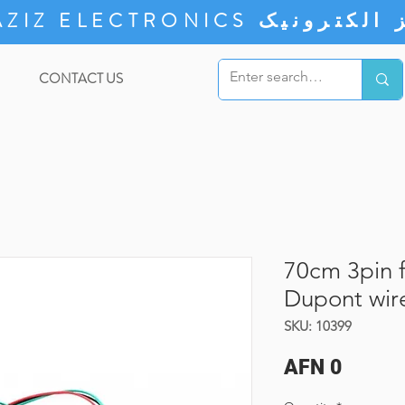
ZIZ ELECTRONICS
CONTACT US
70cm 3pin 
Dupont wir
SKU: 10399
Price
AFN 0