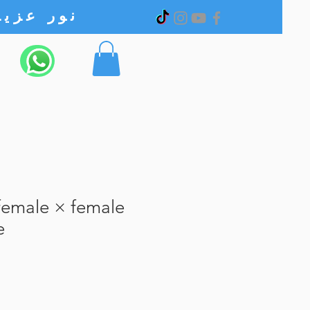
نور عزیز الکترونیک
female × female
e