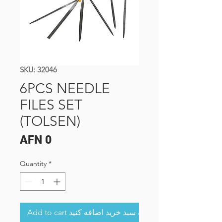
SKU: 32046
6PCS NEEDLE
FILES SET
(TOLSEN)
Price
AFN 0
Quantity
*
Add to cart به سبد خرید اضافه کنید