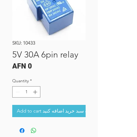
SKU: 10433
5V 30A 6pin relay
Price
AFN 0
Quantity
*
Add to cart به سبد خرید اضافه کنید