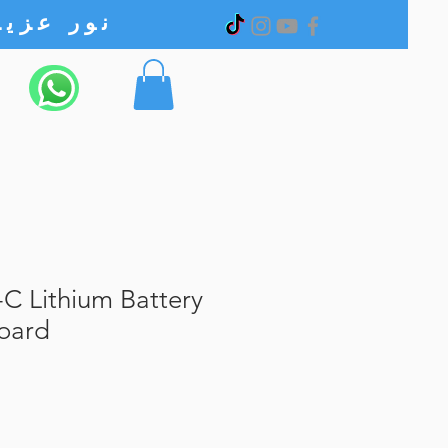
نور عزیز الکترونیک
C Lithium Battery
oard