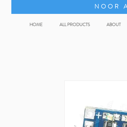
NOOR A
HOME
ALL PRODUCTS
ABOUT