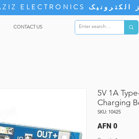
ZIZ ELECTRONICS
CONTACT US
5V 1A Type-
Charging B
SKU: 10425
Price
AFN 0