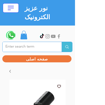
نور عزیز
الکترونیک
صفحه اصلی