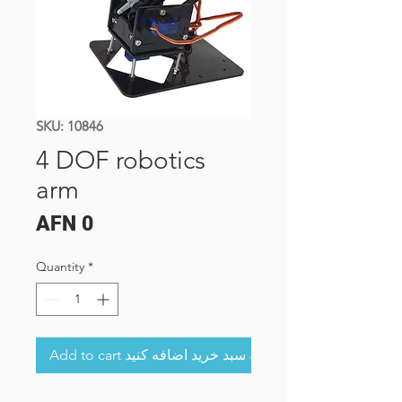
SKU: 10846
4 DOF robotics
arm
Price
AFN 0
Quantity
*
Add to cart به سبد خرید اضافه کنید