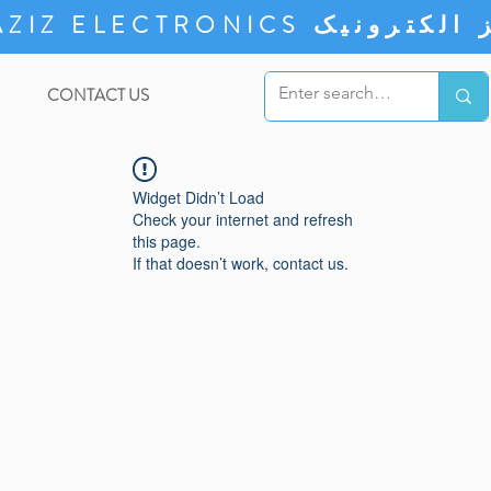
ZIZ ELECTRONICS
CONTACT US
Widget Didn’t Load
Check your internet and refresh
this page.
If that doesn’t work, contact us.