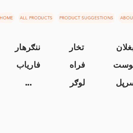
HOME
ALL PRODUCTS
PRODUCT SUGGESTIONS
ABOU
غلان
تخار
ننګرهار
وست
فراه
فاریاب
...
لوګر
رپل