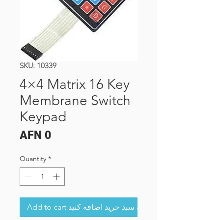
SKU: 10339
4×4 Matrix 16 Key
Membrane Switch
Keypad
Price
AFN 0
Quantity
*
Add to cart به سبد خرید اضافه کنید