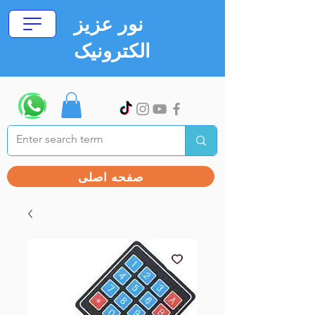
نور عزیز
الکترونیک
صفحه اصلی