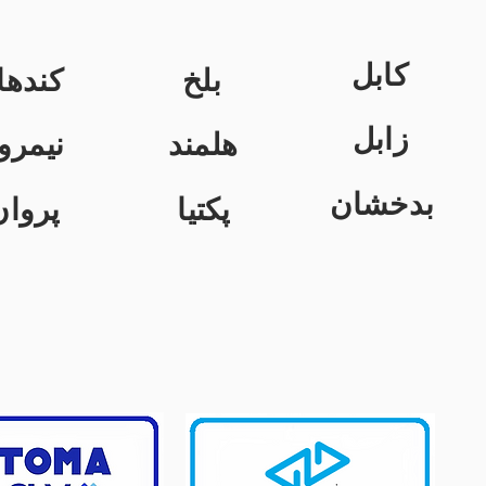
کابل
بلخ
کندها
زابل
هلمند
نیمرو
بدخشان
پکتیا
پروان