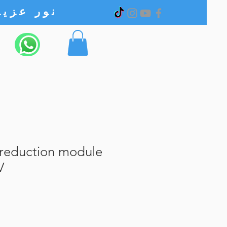
نور عزیز الکترونیک
 reduction module
V