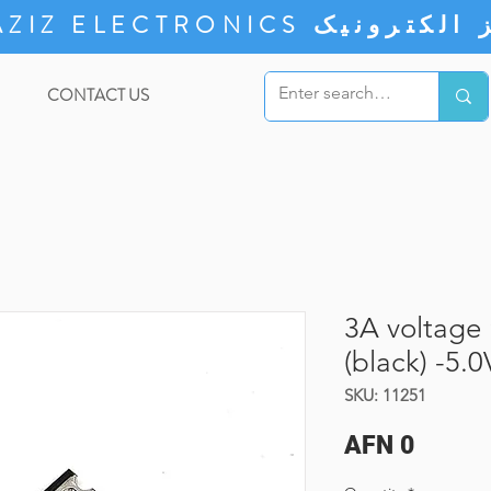
ZIZ ELECTRONICS
CONTACT US
3A voltage
(black) -5.0
SKU: 11251
Price
AFN 0