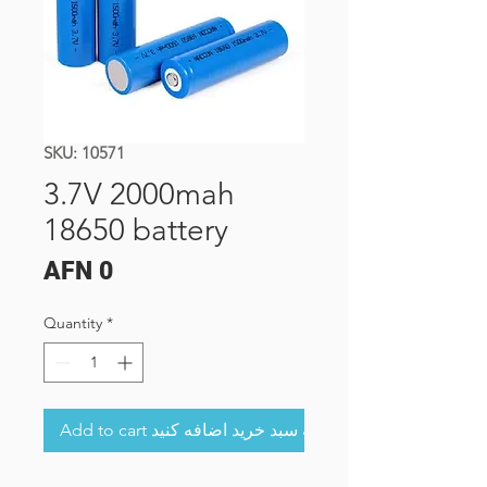
SKU: 10571
3.7V 2000mah
18650 battery
Price
AFN 0
Quantity
*
Add to cart به سبد خرید اضافه کنید