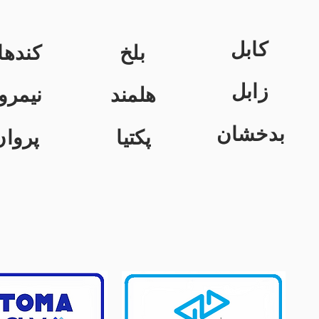
کابل
بلخ
کندها
زابل
هلمند
نیمرو
بدخشان
پکتیا
پروان