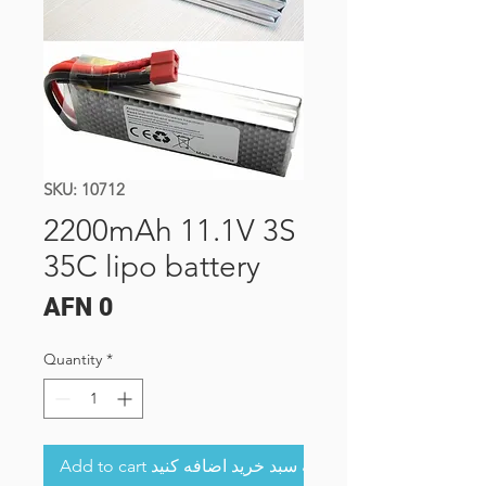
SKU: 10712
2200mAh 11.1V 3S
35C lipo battery
Price
AFN 0
Quantity
*
Add to cart به سبد خرید اضافه کنید