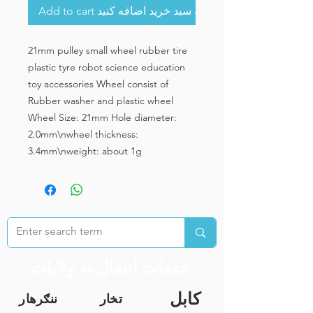
Add to cart به سبد خرید اضافه کنید
21mm pulley small wheel rubber tire
plastic tyre robot science education
toy accessories Wheel consist of
Rubber washer and plastic wheel
Wheel Size: 21mm Hole diameter:
2.0mm\nwheel thickness:
3.4mm\nweight: about 1g
خدمات انتقال به ولایات
کابل
تخار
ننګرهار