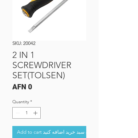
SKU: 20042
2 IN 1
SCREWDRIVER
SET(TOLSEN)
Price
AFN 0
Quantity
*
Add to cart به سبد خرید اضافه کنید