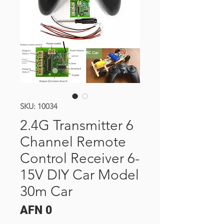
SKU: 10034
2.4G Transmitter 6
Channel Remote
Control Receiver 6-
15V DIY Car Model
30m Car
Price
AFN 0