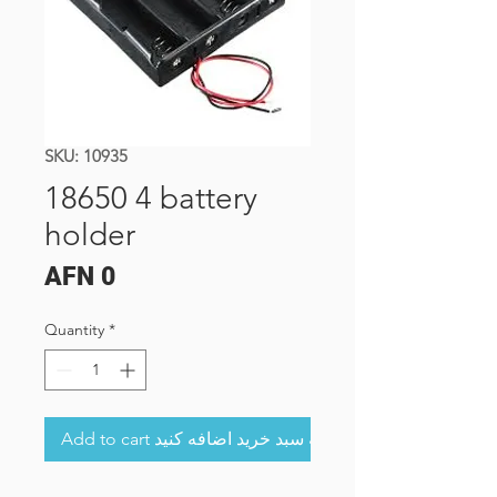
SKU: 10935
18650 4 battery
holder
Price
AFN 0
Quantity
*
Add to cart به سبد خرید اضافه کنید