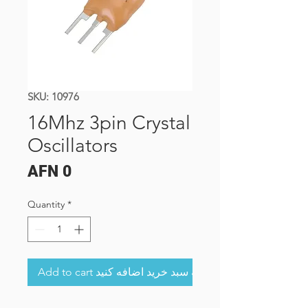
SKU: 10976
16Mhz 3pin Crystal
Oscillators
Price
AFN 0
Quantity
*
Add to cart به سبد خرید اضافه کنید